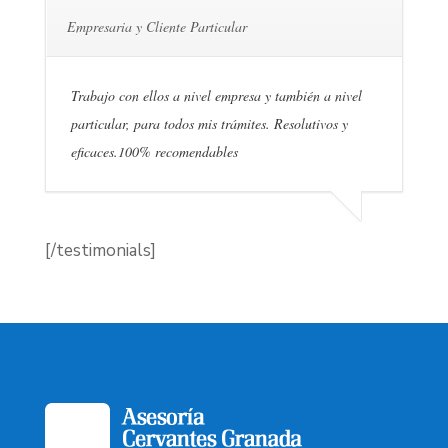
Empresaria y Cliente Particular
Trabajo con ellos a nivel empresa y también a nivel
particular, para todos mis trámites. Resolutivos y
eficaces.100% recomendables
[/testimonials]