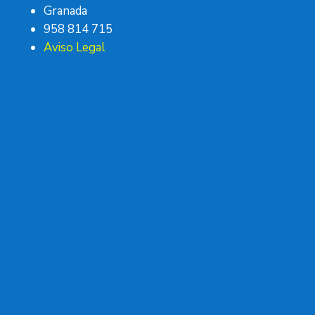
Granada
958 814 715
Aviso Legal