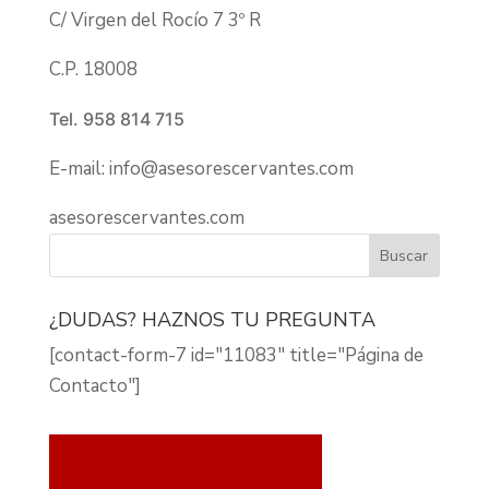
C/ Virgen del Rocío 7 3º R
C.P. 18008
Tel. 958 814 715
E-mail:
info@asesorescervantes.com
asesorescervantes.com
¿DUDAS? HAZNOS TU PREGUNTA
[contact-form-7 id="11083" title="Página de
Contacto"]