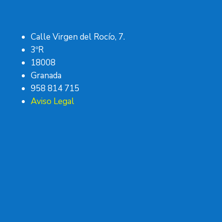
Calle Virgen del Rocío, 7.
3ºR
18008
Granada
958 814 715
Aviso Legal