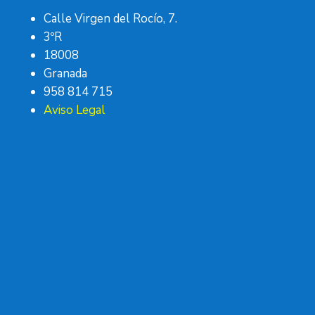
Calle Virgen del Rocío, 7.
3ºR
18008
Granada
958 814 715
Aviso Legal