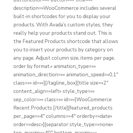
description=»WooCommerce includes several
built-in shortcodes for you to display your
products. With Avada’s custom styles, they
really help your products stand out. This is
the Featured Products shortcode that allows
you to insert your products by category on
any page. Adjust column size, items per page,
order by format.» animation_type=»»
animation_direction=»» animation_speed=»0.1″
class=»» id=»»][/tagline_box][title size=»2″
content_align=»left» style_type=»»
sep_color=»» class=»» id=»»]WooCommerce
Recent Products [/title][featured_products
per_page=»4″ columns=»4″ orderby=»date»
order=»desc»][separator style_type=»none»
top_margin=»40″ bottom_margin=»»